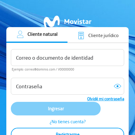
Cliente natural
Cliente jurídico
Ejemplo: correo@dominio.com / V00000000
Olvidé mi contraseña
Ingresar
¿No tienes cuenta?
Registrarme