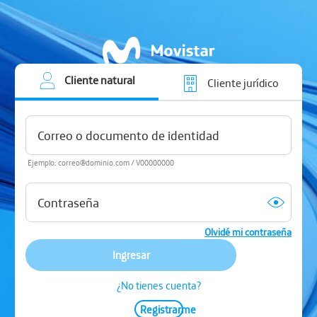
Cliente natural
Cliente jurídico
Ejemplo: correo@dominio.com / V00000000
Olvidé mi contraseña
Ingresar
¿No tienes cuenta?
Registrarme