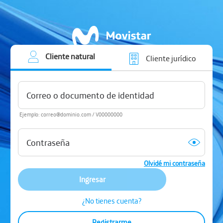
Cliente natural
Cliente jurídico
Ejemplo: correo@dominio.com / V00000000
Olvidé mi contraseña
Ingresar
¿No tienes cuenta?
Registrarme