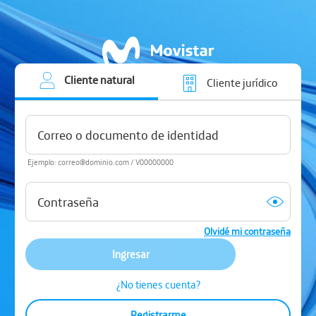
Cliente natural
Cliente jurídico
Ejemplo: correo@dominio.com / V00000000
Olvidé mi contraseña
Ingresar
¿No tienes cuenta?
Registrarme