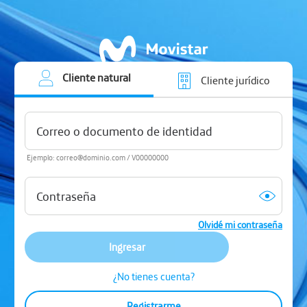
Cliente natural
Cliente jurídico
Ejemplo: correo@dominio.com / V00000000
Olvidé mi contraseña
Ingresar
¿No tienes cuenta?
Registrarme