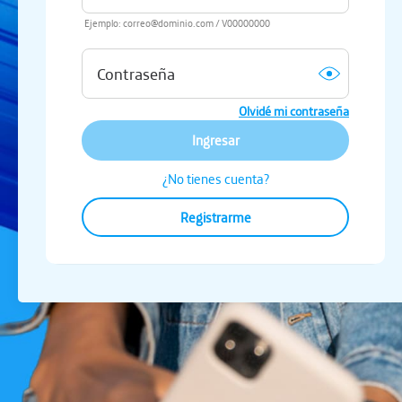
Ejemplo: correo@dominio.com / V00000000
Olvidé mi contraseña
Ingresar
¿No tienes cuenta?
Registrarme