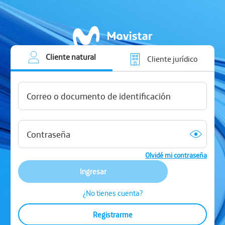
Cliente natural
Cliente jurídico
Olvidé mi contraseña
Ingresar
¿No tienes cuenta?
Registrarme