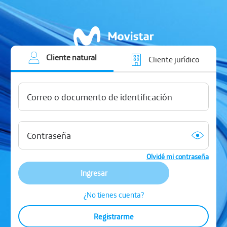
Cliente natural
Cliente jurídico
Olvidé mi contraseña
Ingresar
¿No tienes cuenta?
Registrarme