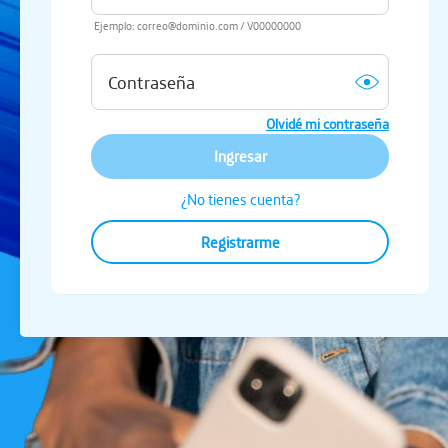
Ejemplo: correo@dominio.com / V00000000
Olvidé mi contraseña
Ingresar
¿No tienes cuenta?
Registrarme